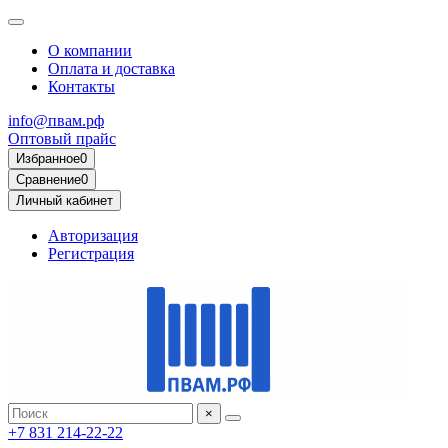
О компании
Оплата и доставка
Контакты
info@пвам.рф
Оптовый прайс
Избранное
0
Сравнение
0
Личный кабинет
Авторизация
Регистрация
×
+7 831 214-22-22