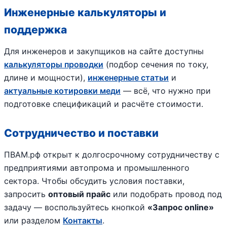
Инженерные калькуляторы и
поддержка
Для инженеров и закупщиков на сайте доступны
калькуляторы проводки
(подбор сечения по току,
длине и мощности),
инженерные статьи
и
актуальные котировки меди
— всё, что нужно при
подготовке спецификаций и расчёте стоимости.
Сотрудничество и поставки
ПВАМ.рф открыт к долгосрочному сотрудничеству с
предприятиями автопрома и промышленного
сектора. Чтобы обсудить условия поставки,
запросить
оптовый прайс
или подобрать провод под
задачу — воспользуйтесь кнопкой
«Запрос online»
или разделом
Контакты
.