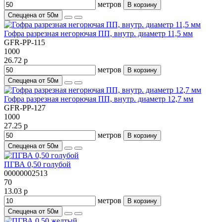
метров
В корзину
Спеццена от 50м
Гофра разрезная негорючая ПП, внутр. диаметр 11,5 мм
GFR-PP-115
1000
26.72 р
метров
В корзину
Спеццена от 50м
Гофра разрезная негорючая ПП, внутр. диаметр 12,7 мм
GFR-PP-127
1000
27.25 р
метров
В корзину
Спеццена от 50м
ПГВА 0,50 голубой
00000002513
70
13.03 р
метров
В корзину
Спеццена от 50м