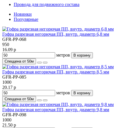
Провода для подвижного состава
Новинки
Популярные
Гофра разрезная негорючая ПП, внутр. диаметр 6,8 мм
GFR-PP-068
950
16.09 р
метров
В корзину
Спеццена от 50м
Гофра разрезная негорючая ПП, внутр. диаметр 8,5 мм
GFR-PP-085
1000
20.17 р
метров
В корзину
Спеццена от 50м
Гофра разрезная негорючая ПП, внутр. диаметр 9,8 мм
GFR-PP-098
1000
21.50 р