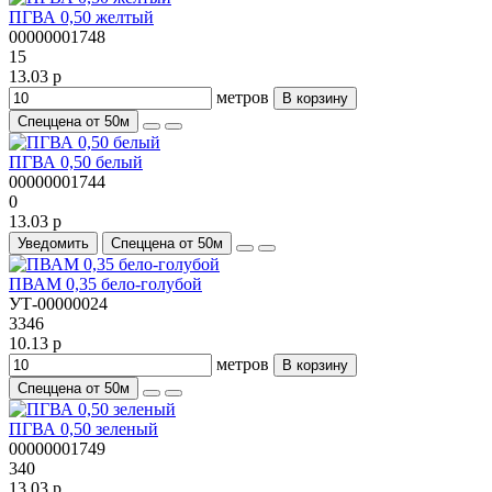
ПГВА 0,50 желтый
00000001748
15
13.03 р
метров
В корзину
Спеццена от 50м
ПГВА 0,50 белый
00000001744
0
13.03 р
Уведомить
Спеццена от 50м
ПВАМ 0,35 бело-голубой
УТ-00000024
3346
10.13 р
метров
В корзину
Спеццена от 50м
ПГВА 0,50 зеленый
00000001749
340
13.03 р