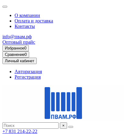
О компании
Оплата и доставка
Контакты
info@пвам.рф
Оптовый прайс
Избранное
0
Сравнение
0
Личный кабинет
Авторизация
Регистрация
×
+7 831 214-22-22