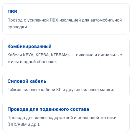
ПВВ
Провод с усиленной ПВХ-изоляцией для автомобильной
проводки.
Комбинированный
Кабели КВУА, КГВВА, КГВВАМз — силовые и сигнальные
жилы в одной оболочке.
Силовой кабель
Гибкие силовые кабели КГ и другие силовые марки.
Провода для подвижного состава
Провода для железнодорожной и рельсовой техники
(ППСРВМ и др.).