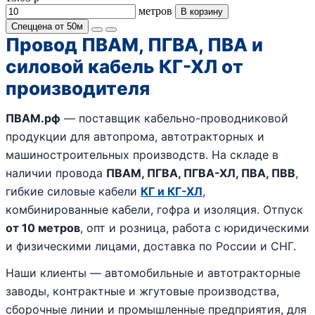
метров
В корзину
Спеццена от 50м
Провод ПВАМ, ПГВА, ПВА и
силовой кабель КГ-ХЛ от
производителя
ПВАМ.рф
— поставщик кабельно-проводниковой
продукции для автопрома, автотракторных и
машиностроительных производств. На складе в
наличии провода
ПВАМ, ПГВА, ПГВА-ХЛ, ПВА, ПВВ
,
гибкие силовые кабели
КГ и КГ-ХЛ
,
комбинированные кабели, гофра и изоляция. Отпуск
от 10 метров
, опт и розница, работа с юридическими
и физическими лицами, доставка по России и СНГ.
Наши клиенты — автомобильные и автотракторные
заводы, контрактные и жгутовые производства,
сборочные линии и промышленные предприятия, для