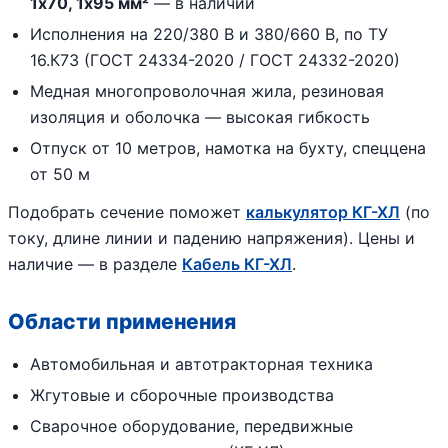
1х70, 1х95 мм²
— в наличии
Исполнения на 220/380 В и 380/660 В, по ТУ
16.К73 (ГОСТ 24334-2020 / ГОСТ 24332-2020)
Медная многопроволочная жила, резиновая
изоляция и оболочка — высокая гибкость
Отпуск от 10 метров, намотка на бухту, спеццена
от 50 м
Подобрать сечение поможет
калькулятор КГ-ХЛ
(по
току, длине линии и падению напряжения). Цены и
наличие — в разделе
Кабель КГ-ХЛ
.
Области применения
Автомобильная и автотракторная техника
Жгутовые и сборочные производства
Сварочное оборудование, передвижные