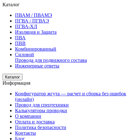
Каталог
ПВАМ / ПВАМЭ
ПГВА / ПГВАЭ
ПГВА-ХЛ
Изоляция и Защита
ПВА
ПВВ
Комбинированный
Силовой
Провода для подвижного состава
Инженерные ответы
Каталог
Информация
Конфигуратор жгута — расчет и сборка без ошибок
(онлайн)
Провод для спецтехники
Калькуляторы проводки
О компании
Оплата и доставка
Политика безопасности
Контакты
Блог